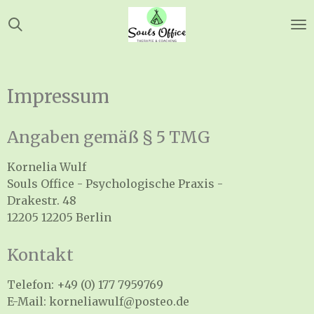
Zum
Hauptinhalt
springen
Impressum
Angaben gemäß § 5 TMG
Kornelia Wulf
Souls Office - Psychologische Praxis -
Drakestr. 48
12205 12205 Berlin
Kontakt
Telefon: +49 (0) 177 7959769
E-Mail: korneliawulf@posteo.de