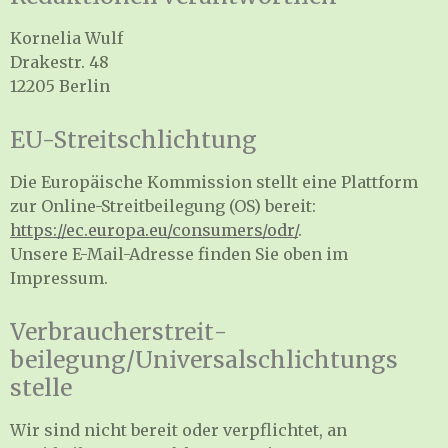
Kornelia Wulf
Drakestr. 48
12205 Berlin
EU-Streitschlichtung
Die Europäische Kommission stellt eine Plattform
zur Online-Streitbeilegung (OS) bereit:
https://ec.europa.eu/consumers/odr/
.
Unsere E-Mail-Adresse finden Sie oben im
Impressum.
Verbraucher­streit­
beilegung/Universal­schlichtungs­
stelle
Wir sind nicht bereit oder verpflichtet, an